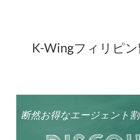
K-Wingフィリ
断然お得なエージェント割