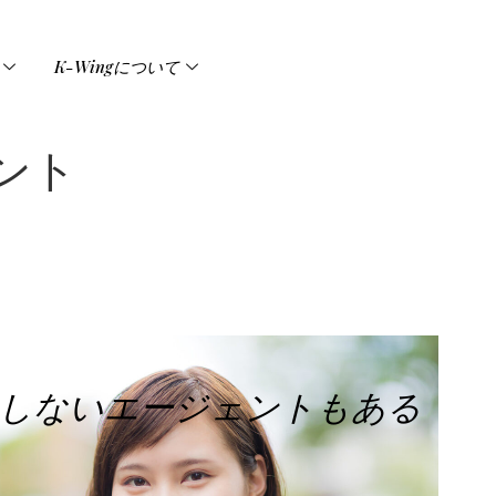
K-Wingについて
ント
しないエージェントもある