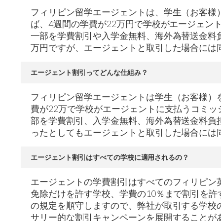
フィリピン留学エージェントは、学生（お客様
ば、4週間の学費が22万円で学校がエージェント
一部を学費割引や入学金無料、海外為替送金料
万円ですが、エージェントと取引した場合には同
エージェント割引ってどんな仕組み？
フィリピン留学エージェントは学生（お客様）
費が22万で学校がエージェントに支払うコミッショ
部を学費割引、入学金無料、海外為替送金料負
ったとしてもエージェントと取引した場合には同
エージェント割引はすべての学校に適用されるの？
エージェントの学費割引はすべてのフィリピン
免除だけを許す学校、学費の10％まで割引を許す
の規定を順守しますので、弊社が取引する学校
サリー的な割引キャンペーンを展開することが