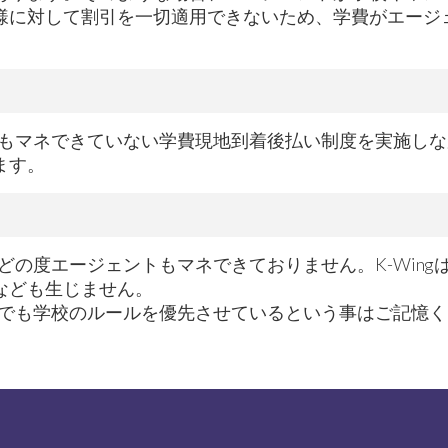
様に対して割引を一切適用できないため、学費がエージ
ントもマネできていない学費現地到着後払い制度を実施し
ます。
のどの度エージェントもマネできておりません。K-Win
なども生じません。
いつでも学校のルールを優先させているという事はご記憶