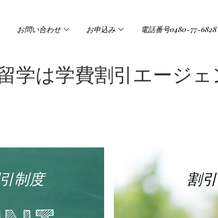
お問い合わせ
お申込み
電話番号0480-77-6828
ピン留学は学費割引エージェ
引制度
割引