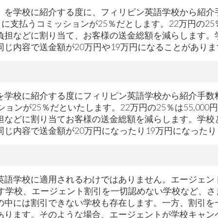
）を学校に紹介する度に、フィリピン英語学校から紹介
に支払うコミッションが25％だとします。22万円の25％
負担などに割り当て、お客様の送金総額を減らします。学
じ内容で送金額が20万円や19万円になることがありま
を学校に紹介する度にフィリピン英語学校から紹介手数
ンが25％だといたします。22万円の25％は55,000
担などに割り当てお客様の送金総額を減らします。学校と
じ内容で送金額が20万円になったり19万円になったり
英語学校に適用されるわけではありません。エージェン
学校、エージェント割引を一切認めない学校など、さまざま
の中には割引できない学校も存在します。一方、割引を
あります。そのような場合、エージェントが学校キャン