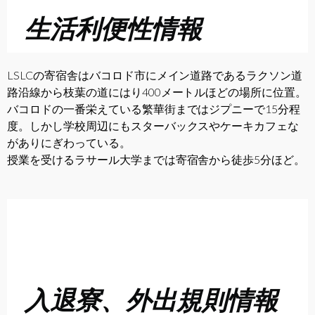
生活利便性情報
LSLCの寄宿舎はバコロド市にメイン道路であるラクソン道
路沿線から枝葉の道にはり400メートルほどの場所に位置。
バコロドの一番栄えている繁華街まではジプニーで15分程
度。しかし学校周辺にもスターバックスやケーキカフェな
がありにぎわっている。
授業を受けるラサール大学までは寄宿舎から徒歩5分ほど。
入退寮、外出規則情報