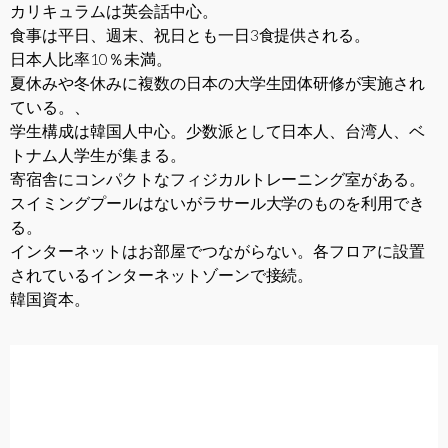
カリキュラムは英会話中心。
食事は平日、週末、祝日とも一日3食提供される。
日本人比率10％未満。
夏休みや冬休みに複数の日本の大学生団体研修が実施され
ている。、
学生構成は韓国人中心。少数派として日本人、台湾人、ベ
トナム人学生が集まる。
寄宿舎にコンパクトなフィジカルトレーニング室がある。
スイミングプールはないがラサール大学のものを利用でき
る。
インターネットはお部屋でつながらない。各フロアに設置
されているインターネットゾーンで接続。
韓国資本。