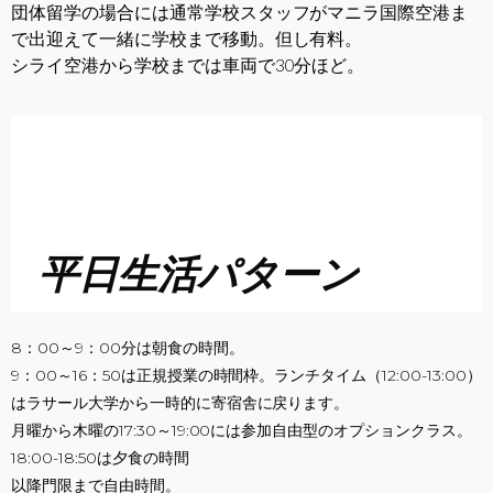
団体留学の場合には通常学校スタッフがマニラ国際空港ま
で出迎えて一緒に学校まで移動。但し有料。
シライ空港から学校までは車両で30分ほど。
平日生活パターン
8：00～9：00分は朝食の時間。
9：00～16：50は正規授業の時間枠。ランチタイム（12:00-13:00）
はラサール大学から一時的に寄宿舎に戻ります。
月曜から木曜の17:30～19:00には参加自由型のオプションクラス。
18:00-18:50は夕食の時間
以降門限まで自由時間。