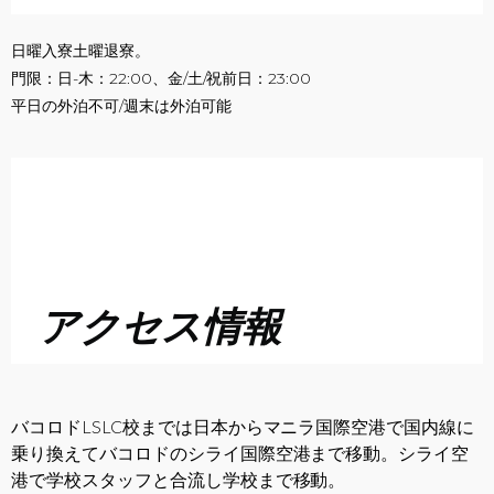
日曜入寮土曜退寮。
門限：日-木：22:00、金/土/祝前日：23:00
平日の外泊不可/週末は外泊可能
アクセス情報
バコロドLSLC校までは日本からマニラ国際空港で国内線に
乗り換えてバコロドのシライ国際空港まで移動。シライ空
港で学校スタッフと合流し学校まで移動。