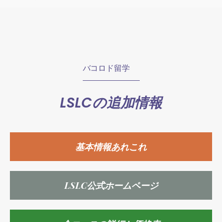
バコロド留学
LSLCの追加情報
基本情報あれこれ
LSLC公式ホームページ