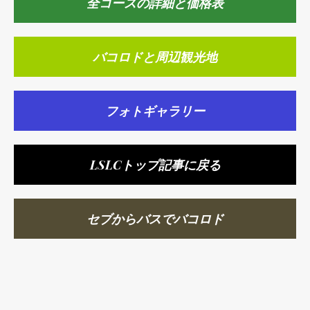
全コースの詳細と価格表
バコロドと周辺観光地
フォトギャラリー
LSLCトップ記事に戻る
セブからバスでバコロド