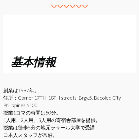
基本情報
創業は1997年。
住所：Corner 17TH-18TH streets, Brgy.5, Bacolod City,
Philippines 6100
授業1コマの時間は50分。
1人用、2人用、3人用の寄宿舎部屋を提供。
授業は徒歩5分の地元ラサール大学で受講
日本人スタッフが常駐。