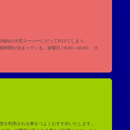
敷地内の大型スーパーにだって行けてしまう。
が決まっている。金曜日 18:00～00:00 、土
行便を利用される事をつよくおすすめいたします。