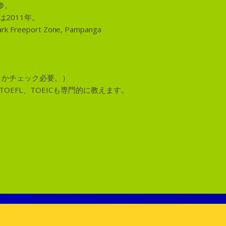
参。
2011年。
rk Freeport Zone, Pampanga
。
うかチェック必要。）
OEFL、TOEICも専門的に教えます。