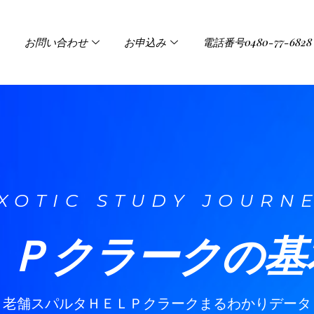
お問い合わせ
お申込み
電話番号0480-77-6828
XOTIC STUDY JOURN
ＬＰクラークの基
老舗スパルタＨＥＬＰクラークまるわかりデータ