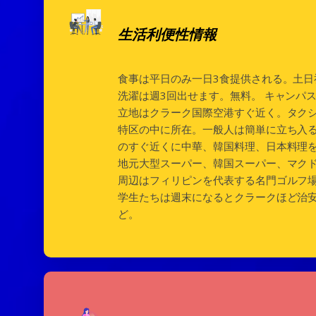
生活利便性情報
食事は平日のみ一日3食提供される。土
洗濯は週3回出せます。無料。 キャンパ
立地はクラーク国際空港すぐ近く。タクシ
特区の中に所在。一般人は簡単に立ち入
のすぐ近くに中華、韓国料理、日本料理
地元大型スーパー、韓国スーパー、マクド
周辺はフィリピンを代表する名門ゴルフ
学生たちは週末になるとクラークほど治
ど。