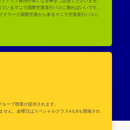
ックアップ費用が高くなる事をご記憶くださいませ。
出ているマニラ国際空港直行バスに乗ればいいです。
てクラーク国際空港から来るマニラ空港直行バスに
数グループ授業が提供されます。
なりません。金曜日はスペシャルクラスAもBも開催され