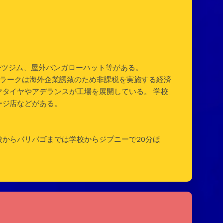
ーツジム、屋外バンガローハット等がある。
Pクラークは海外企業誘致のため非課税を実施する経済
タイヤやアデランスが工場を展開している。 学校
ージ店などがある。
。
からバリバゴまでは学校からジプニーで20分ほ