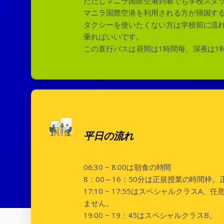
ただしマニラ国際空港到着でも学校スタ
マニラ国際空港を利用される方が帰国す
タクシーを使いたくない方は学校前に流
乗ればいいです。
この直行バスは昼間は1時間毎、深夜は1
平日の流れ
06:30 ~ 8:00は朝食の時間
8：00～16：50分は正規授業の時間
17:10 ~ 17:55はスペシャルク
ません。
19:00 ~ 19：45はスペシャルクラスB。