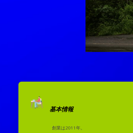
基本情報
創業は2011年。