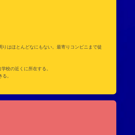
周りはほとんどなにもない。最寄りコンビニまで徒
は学校の近くに所在する。
きる。