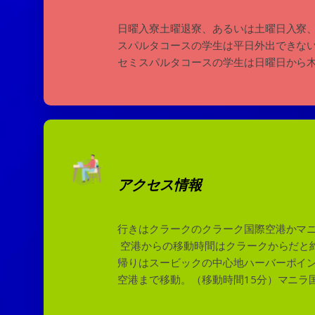
日曜入寮土曜退寮、あるいは土曜日入寮
スパルタコースの学生は平日外出できな
セミスパルタコースの学生は日曜日から木
アクセス情報
行きはクラークのクラーク国際空港かマ
空港からの移動時間はクラークからだと約
帰りはスービックの中心地ハーバーポイン
空港まで移動。（移動時間15分）マニラ