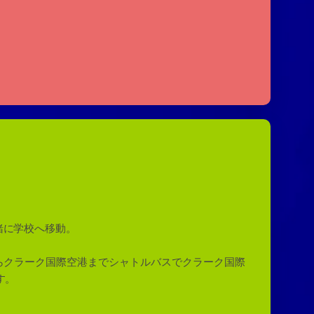
緒に学校へ移動。
らクラーク国際空港までシャトルバスでクラーク国際
す。