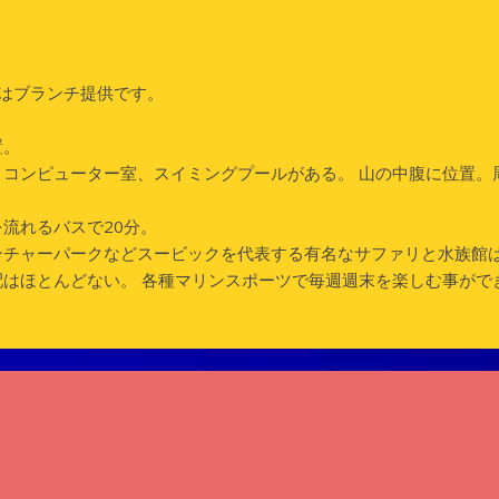
はブランチ提供です。
置。
、コンピューター室、スイミングプールがある。 山の中腹に位置。
流れるバスで20分。
ンチャーパークなどスービックを代表する有名なサファリと水族館
はほとんどない。 各種マリンスポーツで毎週週末を楽しむ事がで