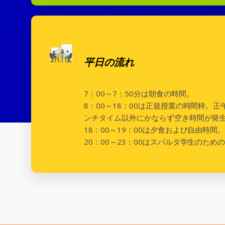
平日の流れ
7：00～7：50分は朝食の時間。
8：00～18：00は正規授業の時間枠
ンチタイム以外にかならず空き時間が発
18：00～19：00は夕食および自由時
20：00～23：00はスパルタ学生のた