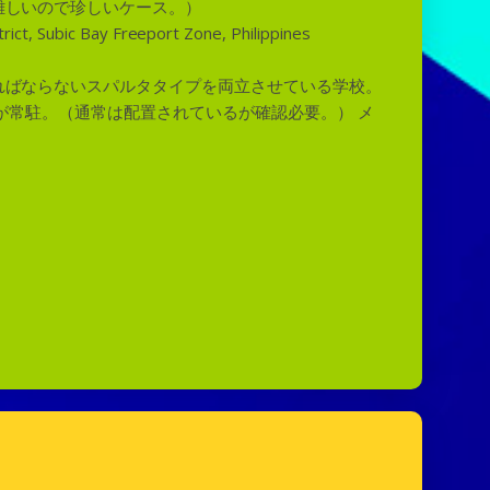
難しいので珍しいケース。）
ct, Subic Bay Freeport Zone, Philippines
ればならないスパルタタイプを両立させている学校。
が常駐。（通常は配置されているが確認必要。） メ