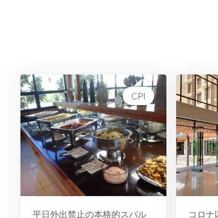
CPI
平日外出禁止の本格的スパル
コロナ