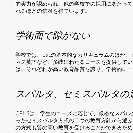
的実力が認められ、他の学校での採用にあたって
れるほどの信頼を得ています。
学術面で隙がない
学校では、ESLの基本的なカリキュラムのほか、TOEIC, 
ネス英語など、多岐にわたるコースを提供してい
は、それぞれが高い教育品質を誇り、学術的に一
スパルタ、セミスパルタの
CPILSは、学生のニーズに応じて、厳格なスパ
ったセミスパルタ方式の二つの教育方針から選ぶ
の方式も質の高い教育を受けることができるため