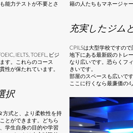
も能力テストが不要とさ
籍の人たちもマネージャ
充実したジム
CPILSは大型学校です
IELTS, TOEFL, ビジ
地下にある最新鋭のトレ
ます。これらのコース
なり広いです。恐らくフ
貫性が保たれています。
きいです。
部屋のスペースも広いです
ここに行くなら最廉価の4
選択
ルタ方式と、より柔軟性を持
ことができます。どちら
、学生自身の目的や学習