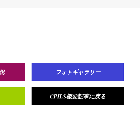
況
フォトギャラリー
CPILS概要記事に戻る