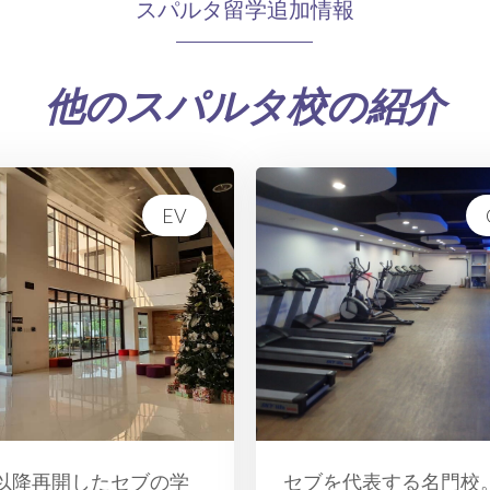
スパルタ留学追加情報
他のスパルタ校の紹介
EV
以降再開したセブの学
セブを代表する名門校