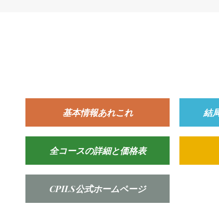
基本情報あれこれ
結
全コースの詳細と価格表
CPILS公式ホームページ