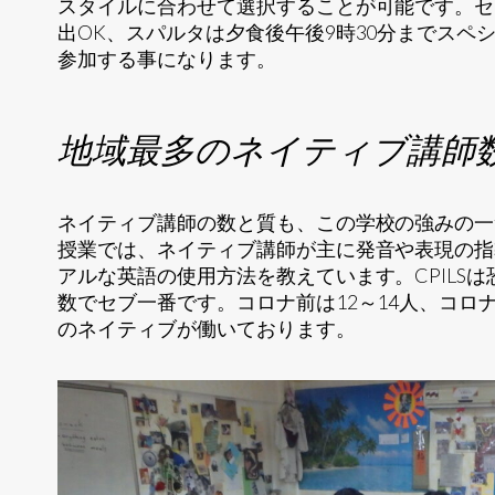
スタイルに合わせて選択することが可能です。
セ
出OK、スパルタは夕食後午後9時30分までスペ
参加する事になります。
地域最多のネイティブ講師
ネイティブ講師の数と質も、この学校の強みの一
授業では、ネイティブ講師が主に発音や表現の指
アルな英語の使用方法を教えています。CPILS
数でセブ一番です。コロナ前は12～14人、コロ
のネイティブが働いております。