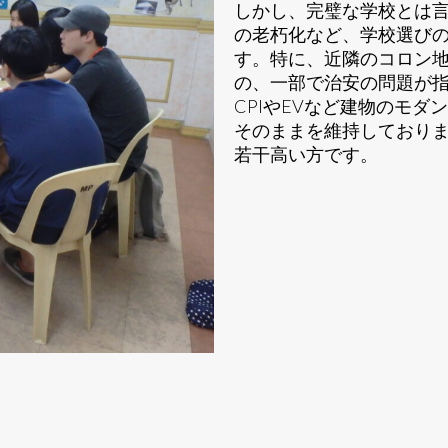
しかし、完璧な学校とは
の老朽化など、学校選び
す。特に、近隣のコロン
の、一部で治安の問題が
CPIやEVなど建物のモ
そのままを維持しており
若干高い方です。