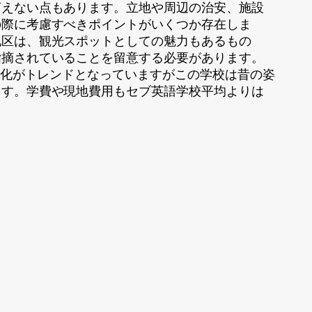
言えない点もあります。立地や周辺の治安、施設
の際に考慮すべきポイントがいくつか存在しま
地区は、観光スポットとしての魅力もあるもの
指摘されていることを留意する必要があります。
ダン化がトレンドとなっていますがこの学校は昔の姿
ます。学費や現地費用もセブ英語学校平均よりは