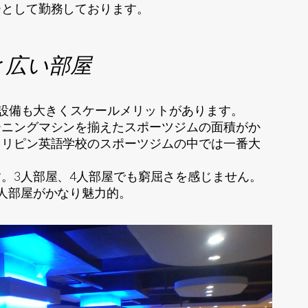
ーとして勤務しております。
と広い部屋
ので設備も大きくスケールメリットがあります。
ーニングマシンを揃えたスポーツジムの面積がか
ィリピン英語学校のスポーツジムの中では一番大
。3人部屋、4人部屋でも窮屈さを感じません。
人部屋がかなり魅力的。