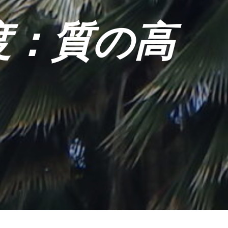
度：質の高