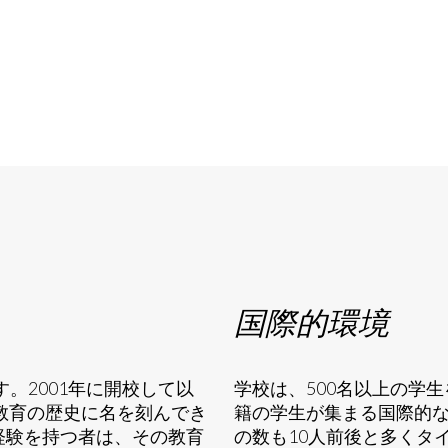
国際的環境
す。2001年に開校して以
学校は、500名以上の学
教育の歴史に名を刻んでき
籍の学生が集まる国際的
ての経験を持つ者は、その教育
の数も10人前後と多くタ