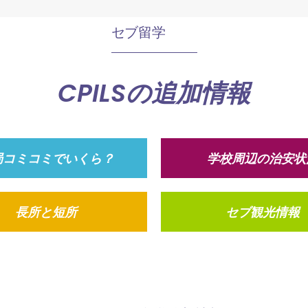
セブ留学
CPILSの追加情報
局コミコミでいくら？
学校周辺の治安状
長所と短所
セブ観光情報