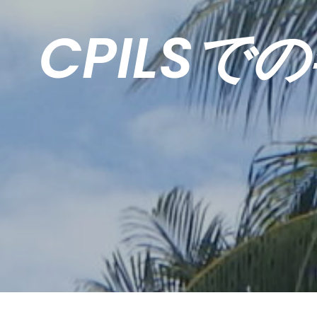
CPILS