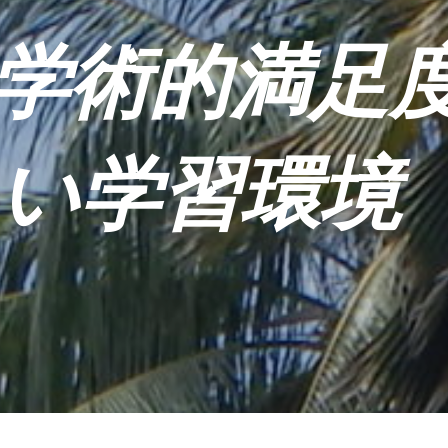
での学術的満足
い学習環境