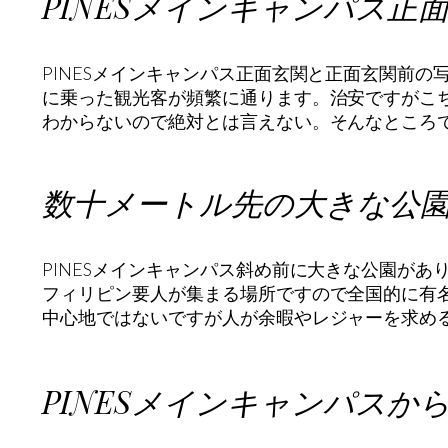
PINESメインキャンパス正
PINESメインキャンパス正面玄関と正面玄関前
に乗った観光客が頻繁に通ります。治安ですがこ
わからないので絶対とは言えない。そんなところ
数十メートル先の大きな公
PINESメインキャンパス斜め前に大きな公園が
フィリピン要人が集まる場所ですので全国的に有
中心地ではないですが人が余暇やレジャーを求め
PINESメインキャンパスか