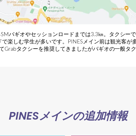
SMバギオやセッションロードまでは3.3㎞。タクシーで1
で楽しむ学生が多いです。PINESメイン前は観光客が
段としてGrabタクシーを推奨してきましたがバギオの一
。
PINESメインの追加情報