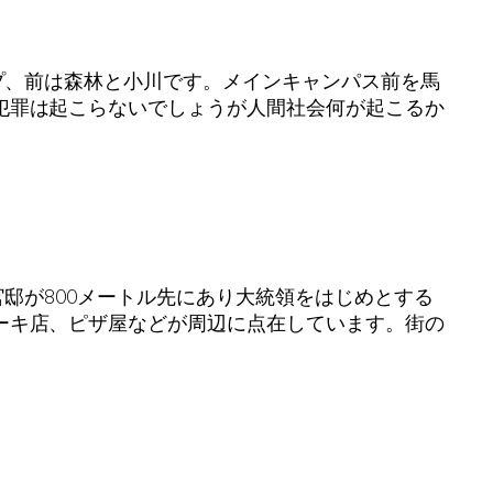
プ、前は森林と小川です。メインキャンパス前を馬
犯罪は起こらないでしょうが人間社会何が起こるか
官邸が800メートル先にあり大統領をはじめとする
ーキ店、ピザ屋などが周辺に点在しています。街の