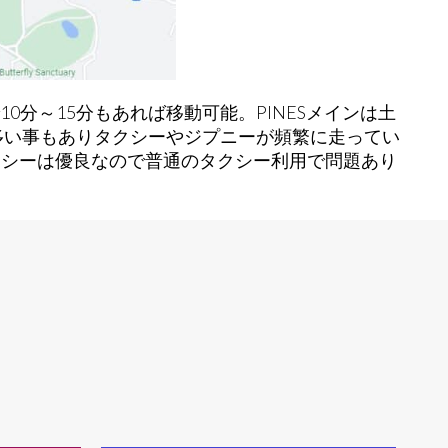
0分～15分もあれば移動可能。PINESメインは土
多い事もありタクシーやジプニーが頻繁に走ってい
般タクシーは優良なので普通のタクシー利用で問題あり