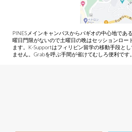
PINESメインキャンパスからバギオの中心地である
曜日門限がないので土曜日の晩はセッションロード
ます。K-Supportはフィリピン留学の移動手
ません。Grabを呼ぶ手間が省けてむしろ便利です