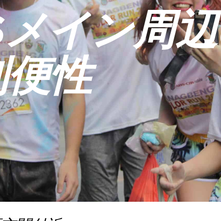
ESメイン周
利便性