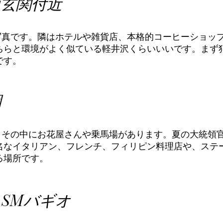
面玄関付近
の写真です。隣はホテルや雑貨店、本格的コーヒーショッ
ちらと環境がよく似ている軽井沢くらいいいです。まず
です。
園
ありその中にお花屋さんや乗馬場があります。夏の大統領
名なイタリアン、フレンチ、フィリピン料理店や、ステ
る場所です。
らSMバギオ