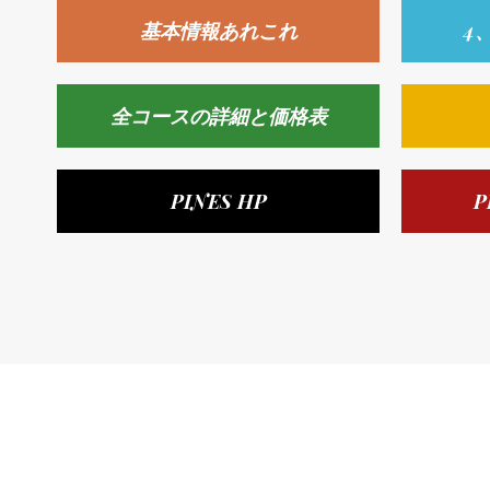
基本情報あれこれ
4
全コースの詳細と価格表
PINES HP
P