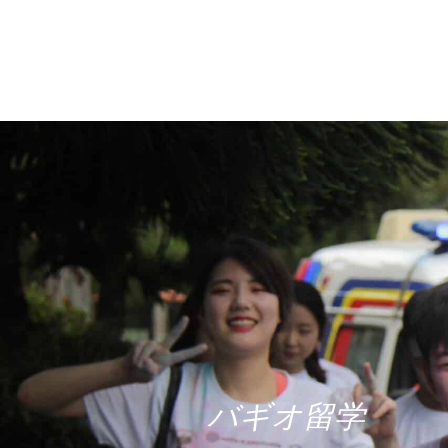
バギオ留学